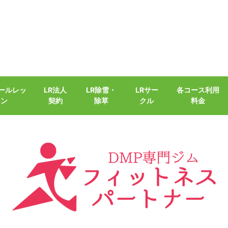
クールレッ
LR法人
LR除雪・
LRサー
各コース利用
スン
契約
除草
クル
料金