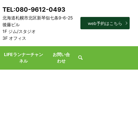
TEL:080-9612-0493
北海道札幌市北区新琴似七条9-6-25
web予約はこちら
後藤ビル
1F ジム/スタジオ
3F オフィス
LIFEランナーチャン
お問い合
search
ネル
わせ