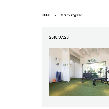
HOME
facility_img002
2018/07/26