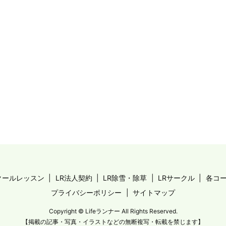
クールレッスン
LR法人契約
LR除雪・除草
LRサークル
各コ
プライバシーポリシー
サイトマップ
Copyright © Lifeランナー All Rights Reserved.
【掲載の記事・写真・イラストなどの無断複写・転載を禁じます】