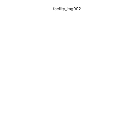
facility_img002