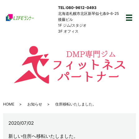
TEL:080-9612-0493
北海道札幌市北区新琴似七条9-6-25
後藤ビル
メ
1F ジム/スタジオ
3F オフィス
HOME
お知らせ
住所移転いたしました。
2020/07/02
新しい住所へ移転いたしました。