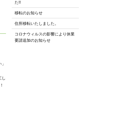
た‼︎
移転のお知らせ
住所移転いたしました。
コロナウィルスの影響により休業
要請追加のお知らせ
い」
正し
！