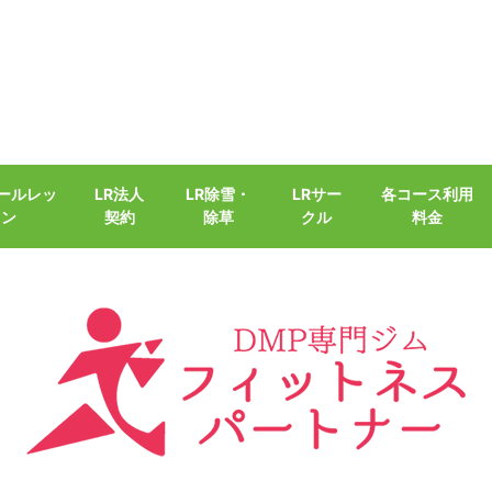
クールレッ
LR法人
LR除雪・
LRサー
各コース利用
スン
契約
除草
クル
料金