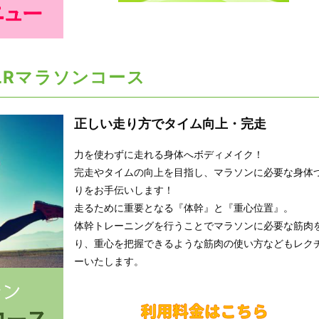
LRマラソンコース
正しい走り方でタイム向上・完走
力を使わずに走れる身体へボディメイク！
完走やタイムの向上を目指し、マラソンに必要な身体
りをお手伝いします！
走るために重要となる『体幹』と『重心位置』。
体幹トレーニングを行うことでマラソンに必要な筋肉
り、重心を把握できるような筋肉の使い方などもレク
ーいたします。