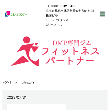
TEL:080-9612-0493
北海道札幌市北区新琴似七条9-6-25
後藤ビル
メ
1F ジム/スタジオ
3F オフィス
HOME
price_bnr
2023/07/31