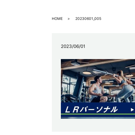
HOME
20230601_005
2023/06/01