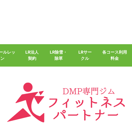
クールレッ
LR法人
LR除雪・
LRサー
各コース利用
スン
契約
除草
クル
料金