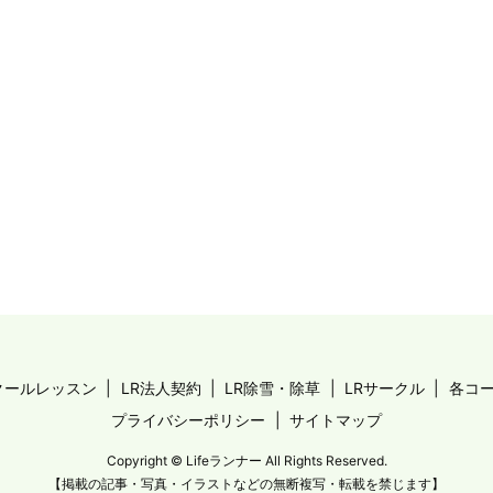
クールレッスン
LR法人契約
LR除雪・除草
LRサークル
各コ
プライバシーポリシー
サイトマップ
Copyright © Lifeランナー All Rights Reserved.
【掲載の記事・写真・イラストなどの無断複写・転載を禁じます】