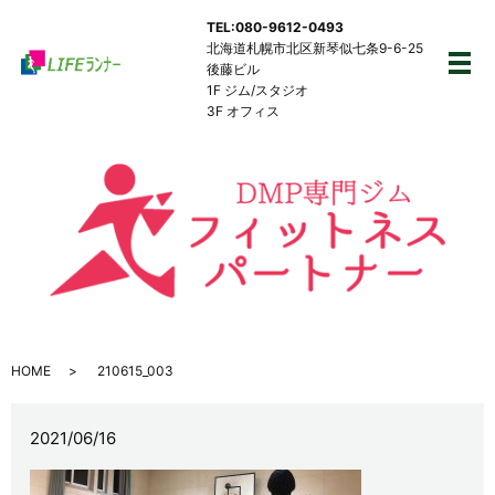
TEL:080-9612-0493
北海道札幌市北区新琴似七条9-6-25
後藤ビル
メ
1F ジム/スタジオ
3F オフィス
HOME
210615_003
2021/06/16