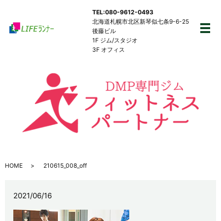
TEL:080-9612-0493
北海道札幌市北区新琴似七条9-6-25
後藤ビル
メ
1F ジム/スタジオ
3F オフィス
HOME
210615_008_off
2021/06/16