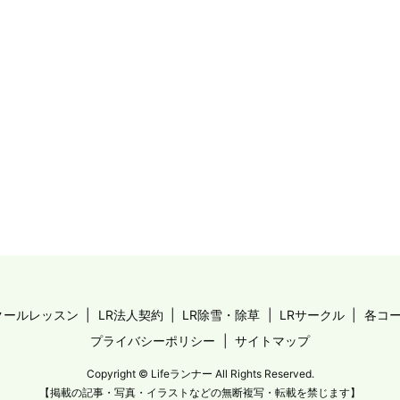
クールレッスン
LR法人契約
LR除雪・除草
LRサークル
各コ
プライバシーポリシー
サイトマップ
Copyright © Lifeランナー All Rights Reserved.
【掲載の記事・写真・イラストなどの無断複写・転載を禁じます】