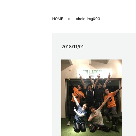
HOME
circle_img003
2018/11/01