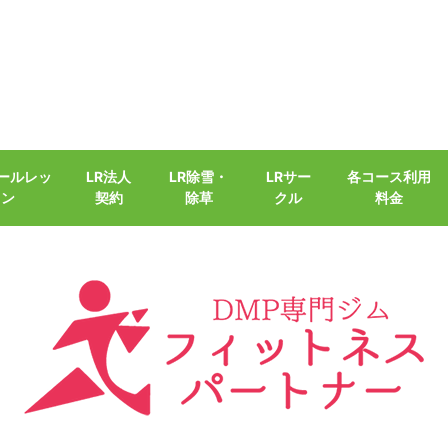
クールレッ
LR法人
LR除雪・
LRサー
各コース利用
スン
契約
除草
クル
料金