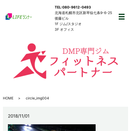
TEL:080-9612-0493
北海道札幌市北区新琴似七条9-6-25
後藤ビル
メ
1F ジム/スタジオ
3F オフィス
HOME
circle_img004
2018/11/01