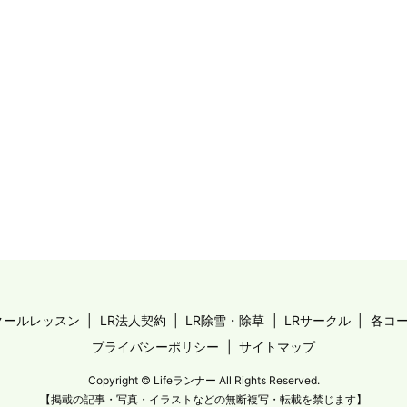
クールレッスン
LR法人契約
LR除雪・除草
LRサークル
各コ
プライバシーポリシー
サイトマップ
Copyright © Lifeランナー All Rights Reserved.
【掲載の記事・写真・イラストなどの無断複写・転載を禁じます】