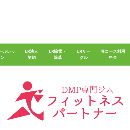
クールレッ
LR法人
LR除雪・
LRサー
各コース利用
スン
契約
除草
クル
料金