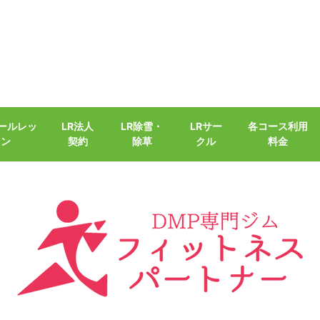
クールレッ
LR法人
LR除雪・
LRサー
各コース利用
スン
契約
除草
クル
料金