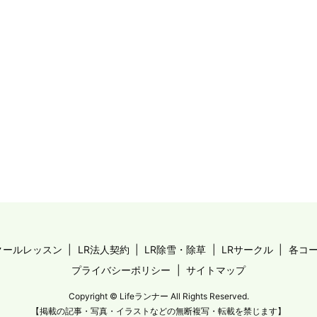
クールレッスン
LR法人契約
LR除雪・除草
LRサークル
各コ
プライバシーポリシー
サイトマップ
Copyright © Lifeランナー All Rights Reserved.
【掲載の記事・写真・イラストなどの無断複写・転載を禁じます】