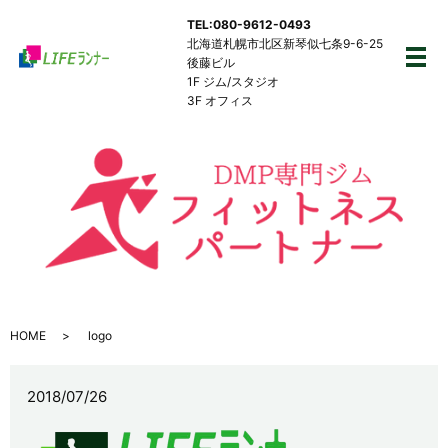
TEL:080-9612-0493
北海道札幌市北区新琴似七条9-6-25
後藤ビル
メ
1F ジム/スタジオ
3F オフィス
HOME
logo
2018/07/26