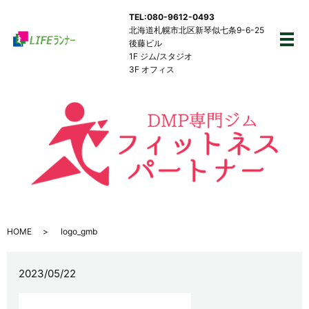
TEL:080-9612-0493
北海道札幌市北区新琴似七条9-6-25
後藤ビル
メ
1F ジム/スタジオ
3F オフィス
HOME
logo_gmb
2023/05/22