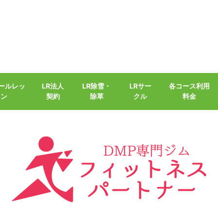
クールレッ
LR法人
LR除雪・
LRサー
各コース利用
スン
契約
除草
クル
料金