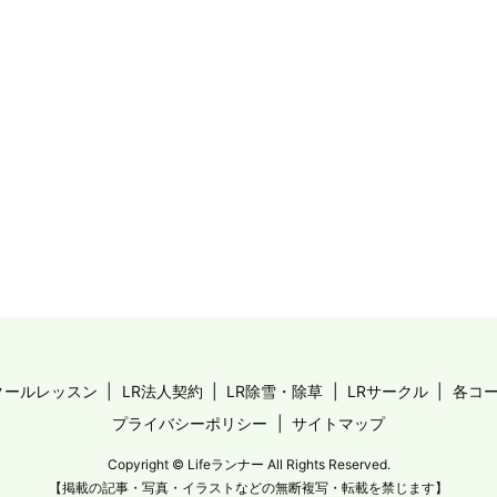
クールレッスン
LR法人契約
LR除雪・除草
LRサークル
各コ
プライバシーポリシー
サイトマップ
Copyright © Lifeランナー All Rights Reserved.
【掲載の記事・写真・イラストなどの無断複写・転載を禁じます】