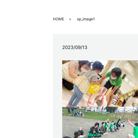
HOME
sp_image1
2023/09/13