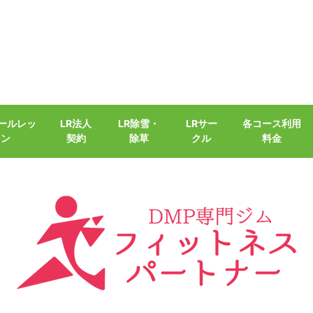
クールレッ
LR法人
LR除雪・
LRサー
各コース利用
スン
契約
除草
クル
料金