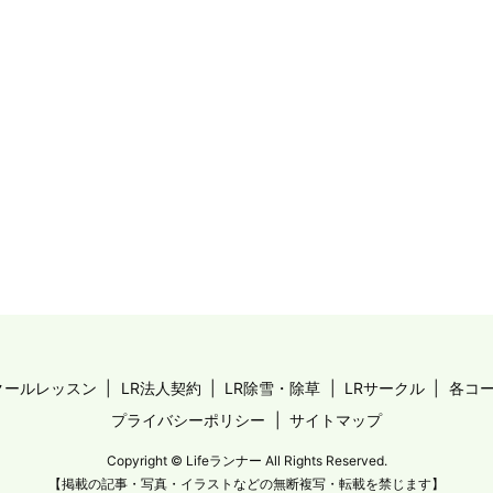
クールレッスン
LR法人契約
LR除雪・除草
LRサークル
各コ
プライバシーポリシー
サイトマップ
Copyright © Lifeランナー All Rights Reserved.
【掲載の記事・写真・イラストなどの無断複写・転載を禁じます】