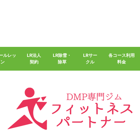
クールレッ
LR法人
LR除雪・
LRサー
各コース利用
スン
契約
除草
クル
料金