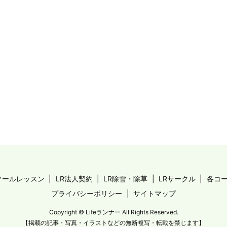
クールレッスン
LR法人契約
LR除雪・除草
LRサークル
各コ
プライバシーポリシー
サイトマップ
Copyright © Lifeランナー All Rights Reserved.
【掲載の記事・写真・イラストなどの無断複写・転載を禁じます】