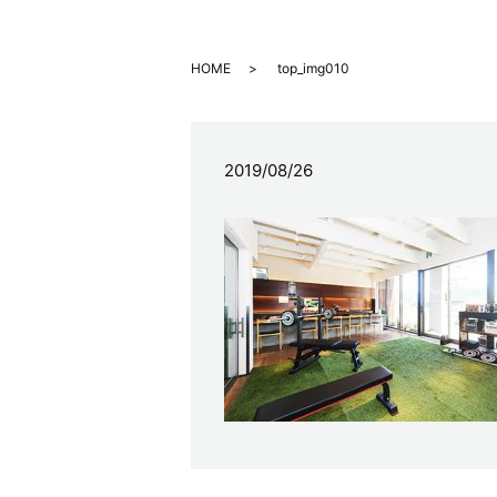
HOME
top_img010
2019/08/26