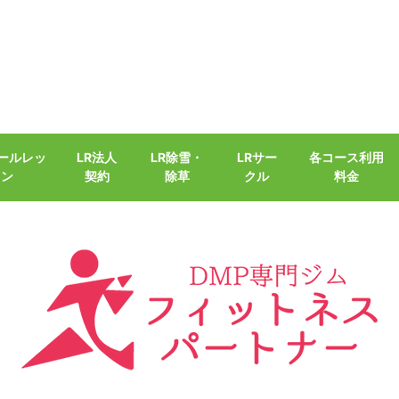
クールレッ
LR法人
LR除雪・
LRサー
各コース利用
スン
契約
除草
クル
料金