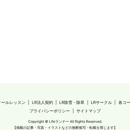
クールレッスン
LR法人契約
LR除雪・除草
LRサークル
各コ
プライバシーポリシー
サイトマップ
Copyright © Lifeランナー All Rights Reserved.
【掲載の記事・写真・イラストなどの無断複写・転載を禁じます】