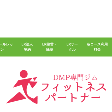
クールレッ
LR法人
LR除雪・
LRサー
各コース利用
スン
契約
除草
クル
料金