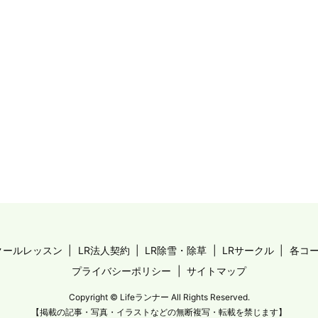
クールレッスン
LR法人契約
LR除雪・除草
LRサークル
各コ
プライバシーポリシー
サイトマップ
Copyright © Lifeランナー All Rights Reserved.
【掲載の記事・写真・イラストなどの無断複写・転載を禁じます】