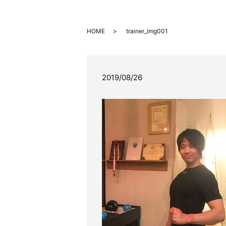
HOME
trainer_img001
2019/08/26