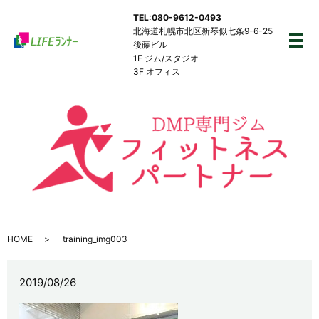
TEL:080-9612-0493
北海道札幌市北区新琴似七条9-6-25
後藤ビル
メ
1F ジム/スタジオ
3F オフィス
HOME
training_img003
2019/08/26