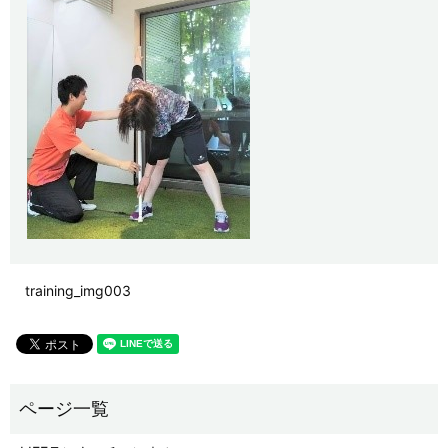
training_img003